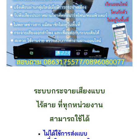
ระบบกระจายเสียงแบบ
ไร้สาย ที่ทุกหน่วยงาน
สามารถใช้ได้
ไม่ได้ใช้การส่งแบบ