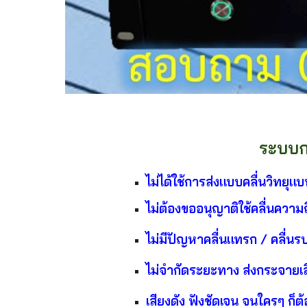
ระบบกร
ไม่ได้ใช้การส่งแบบคลื่นวิทยุแ
ไม่
ต้องขออนุญาติใช้คลื่นความ
ไม่มีปัญหาคลื่นแทรก / คลื่น
ไม่จำกัดระยะทาง ส่งกระจายเสี
เสียงดัง ฟังชัดเจน จนใครๆ ก็ต