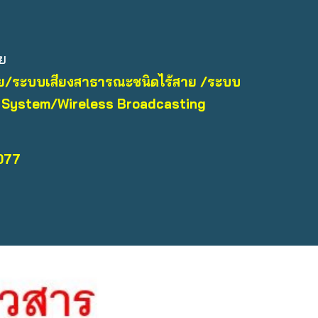
ion
ย 
ย/ระบบเสียงสาธารณะชนิดไร้สาย /ระบบ
 System/Wireless Broadcasting 
077