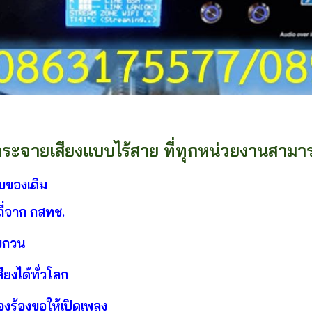
ะจายเสียงแบบไร้สาย ที่ทุกหน่วยงานสามาร
บบของเดิม
ถี่จาก กสทช.
รบกวน
ยงได้ทั่วโลก
้องร้องขอให้เปิดเพลง