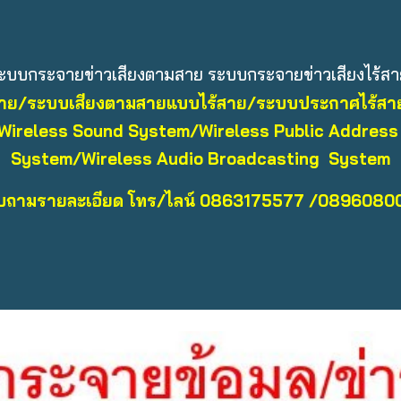
ip to main content
Skip to navigat
ะบบกระจายข่าวเสียงตามสาย ระบบกระจายข่าวเสียงไร้สา
้สาย/ระบบเสียงตามสายแบบไร้สาย/ระบบประกาศไร้สา
/Wireless Sound System/Wireless Public Address
System/Wireless Audio Broadcasting  System
บถามรายละเอียด โทร/ไลน์ 0863175577 /0896080