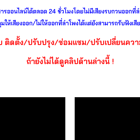
รออนไลน์ได้ตลอด 24 ชั่วโมงโดยไม่มีเสียงรบกวนออกที่
คุมให้เสียงออก/ไม่ให้ออกที่ลำโพงได้แต่ยังสามารถรับฟังเส
บ ติดตั้ง/ปรับปรุง/ซ่อมแซม/ปรับเปลี่ยนความถ
ถ้ายังไม่ได้ดูคลิปด้านล่
าง
นี้ !