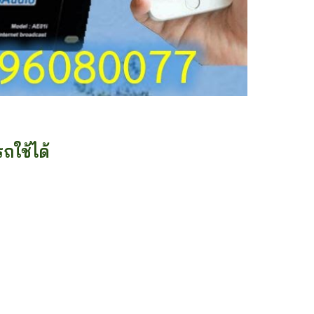
ถใช้ได้